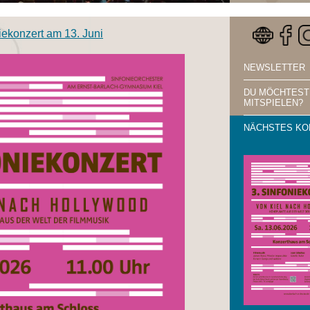
iekonzert am 13. Juni
NEWSLETTER
DU MÖCHTEST
MITSPIELEN?
NÄCHSTES KO