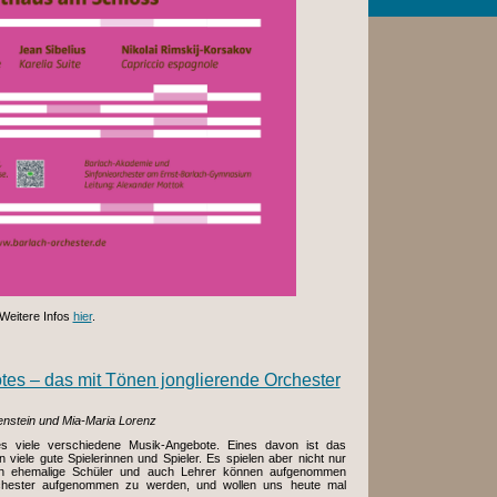
Weitere Infos
hier
.
otes – das mit Tönen jonglierende Orchester
enstein und Mia-Maria Lorenz
es viele verschiedene Musik-Angebote. Eines davon ist das
 viele gute Spielerinnen und Spieler. Es spielen aber nicht nur
h ehemalige Schüler und auch Lehrer können aufgenommen
chester aufgenommen zu werden, und wollen uns heute mal