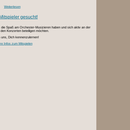
Weiterlesen
itspieler gesucht!
, die Spaß am Orchester-Musizieren haben und sich aktiv an der
 den Konzerten beteiligen möchten.
n uns, Dich kennenzulernen!
re Infos zum Mitspielen