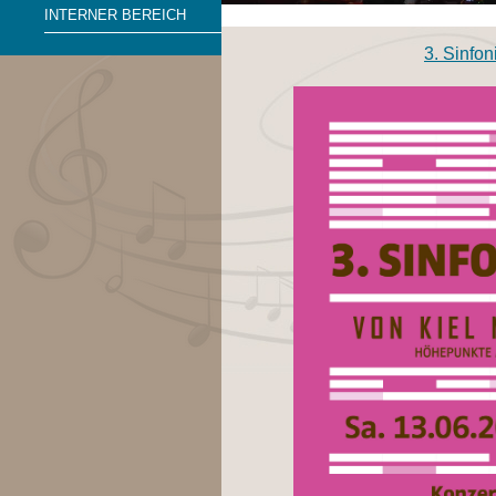
INTERNER BEREICH
3. Sinfon