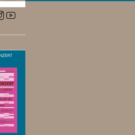
NZERT