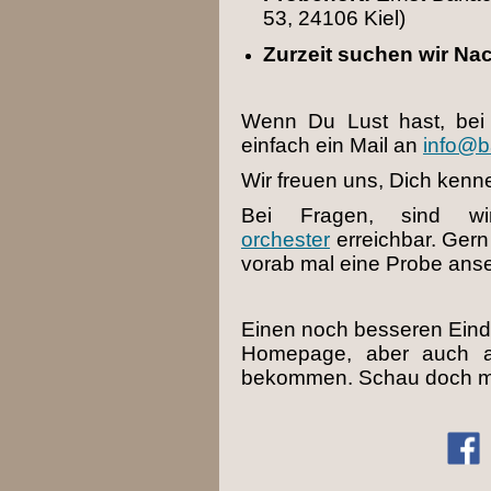
53, 24106 Kiel)
Zurzeit suchen wir Na
Wenn Du Lust hast, bei 
einfach ein Mail an
info@b
Wir freuen uns, Dich kenn
Bei Fragen, sind wi
orchester
erreichbar. Ger
vorab mal eine Probe anse
Einen noch besseren Eindr
Homepage, aber auch a
bekommen. Schau doch ma