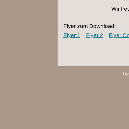
Wir fre
Flyer zum Download:
Flyer 1
Flyer 2
Flyer C
Dat