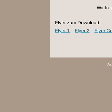
Wir fre
Flyer zum Download:
Flyer 1
Flyer 2
Flyer C
Dat