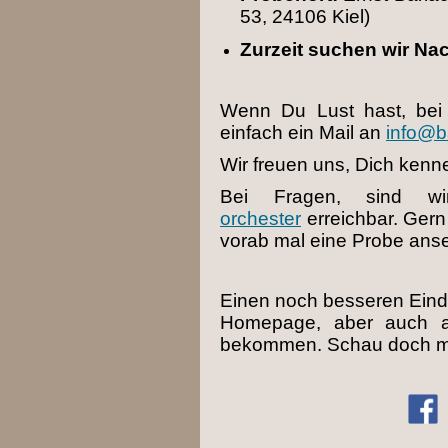
53, 24106 Kiel)
Zurzeit suchen wir Na
Wenn Du Lust hast, bei 
einfach ein Mail an
info@b
Wir freuen uns, Dich kenn
Bei Fragen, sind wi
orchester
erreichbar. Ger
vorab mal eine Probe anse
Einen noch besseren Eindr
Homepage, aber auch a
bekommen. Schau doch ma