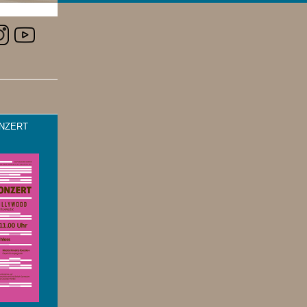
NZERT