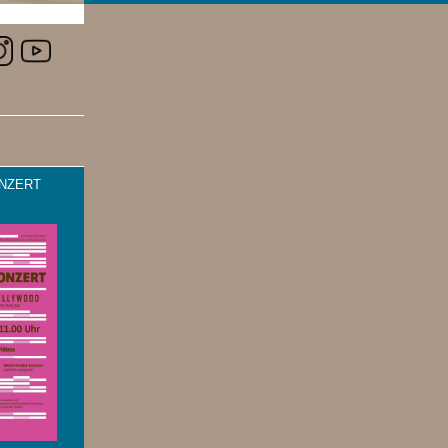
NZERT