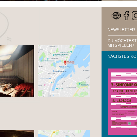
NEWSLETTER
DU MÖCHTEST
MITSPIELEN?
NÄCHSTES KO