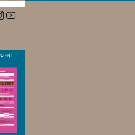
NZERT