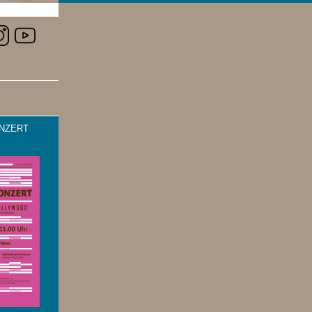
NZERT