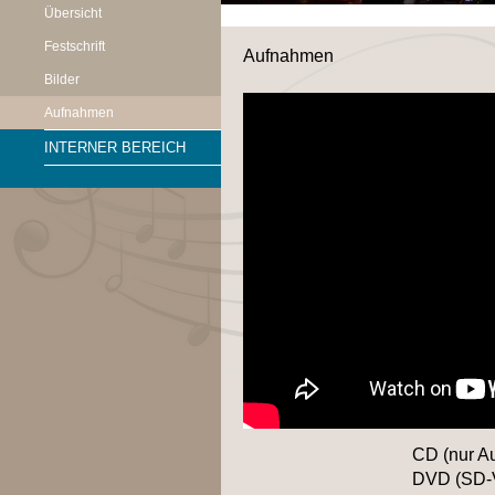
Übersicht
Festschrift
Aufnahmen
Bilder
Aufnahmen
INTERNER BEREICH
CD (nur A
DVD (SD-