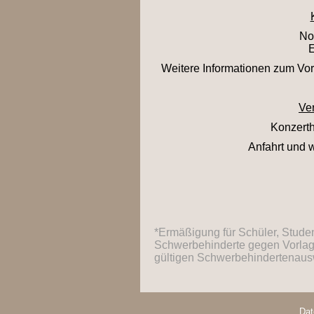
No
E
Weitere Informationen zum Vorv
Ver
Konzerth
Anfahrt und 
*Ermäßigung für Schüler, Studen
Schwerbehinderte gegen Vorlage
gültigen Schwerbehindertenaus
Dat