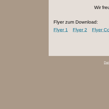
Wir fre
Flyer zum Download:
Flyer 1
Flyer 2
Flyer C
Dat