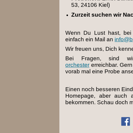
53, 24106 Kiel)
Zurzeit suchen wir Na
Wenn Du Lust hast, bei 
einfach ein Mail an
info@b
Wir freuen uns, Dich kenn
Bei Fragen, sind wi
orchester
erreichbar. Ger
vorab mal eine Probe anse
Einen noch besseren Eindr
Homepage, aber auch a
bekommen. Schau doch ma