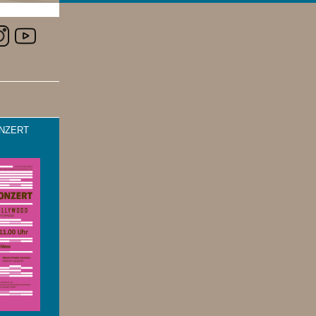
NZERT